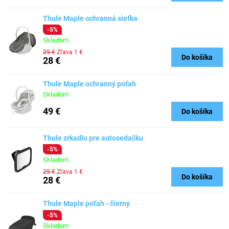
Thule Maple ochranná sieťka
-5%
Skladom
29 €
Zľava 1 €
Do košíka
28 €
Thule Maple ochranný poťah
Skladom
49 €
Do košíka
Thule zrkadlo pre autosedačku
-5%
Skladom
29 €
Zľava 1 €
Do košíka
28 €
Thule Maple poťah - čierny
-5%
Skladom