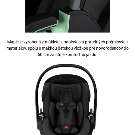
Maple je vyrobená z mäkkých, odolných a prateľných prémiových
materiálov, spolu s mäkkou detskou vložkou pre novorodencov do
60 cm zaisťuje komfortnú jazdu.