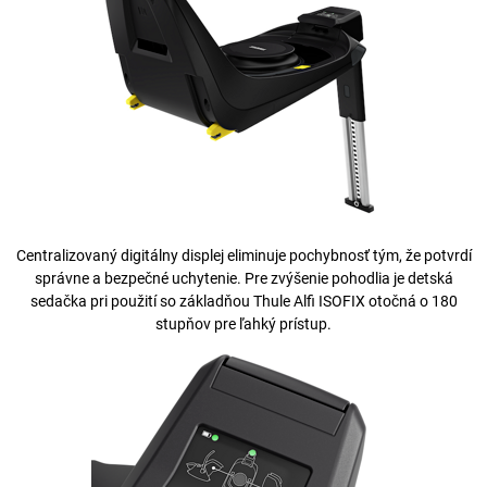
Centralizovaný digitálny displej eliminuje pochybnosť tým, že potvrdí
správne a bezpečné uchytenie. Pre zvýšenie pohodlia je detská
sedačka pri použití so základňou Thule Alfi ISOFIX otočná o 180
stupňov pre ľahký prístup.