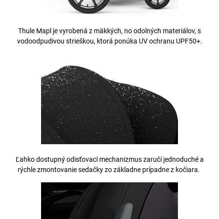
Thule Mapl je vyrobená z mäkkých, no odolných materiálov, s
vodoodpudivou strieškou, ktorá ponúka UV ochranu UPF50+.
Ľahko dostupný odisťovací mechanizmus zaručí jednoduché a
rýchle zmontovanie sedačky zo základne prípadne z kočiara.