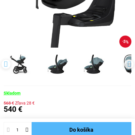
5%
Skladom
568 €
Zľava
28 €
540 €
Do košíka