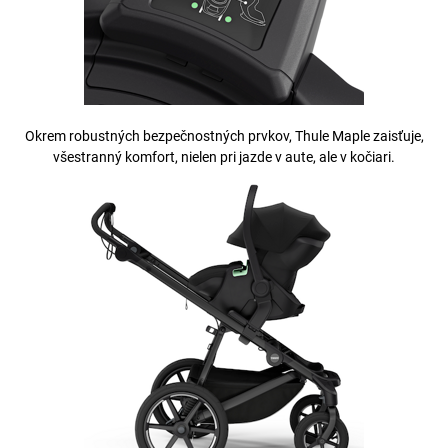
Okrem robustných bezpečnostných prvkov, Thule Maple zaisťuje,
všestranný komfort, nielen pri jazde v aute, ale v kočiari.