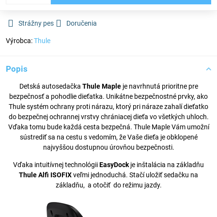
Strážny pes
Doručenia
Výrobca:
Thule
Popis
Detská autosedačka
Thule Maple
je navrhnutá prioritne pre
bezpečnosť a pohodlie dieťatka. Unikátne bezpečnostné prvky, ako
Thule systém ochrany proti nárazu, ktorý pri náraze zahalí dieťatko
do bezpečnej ochrannej vrstvy chrániacej dieťa vo všetkých uhloch.
Vďaka tomu bude každá cesta bezpečná. Thule Maple Vám umožní
sústrediť sa na cestu s vedomím, že Vaše dieťa je obklopené
najvyššou dostupnou úrovňou bezpečnosti.
Vďaka intuitívnej technológii
EasyDock
je inštalácia na základňu
Thule Alfi ISOFIX
veľmi jednoduchá. Stačí uložiť sedačku na
základňu, a otočiť do režimu jazdy.