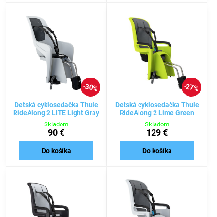
30%
27%
Detská cyklosedačka Thule
Detská cyklosedačka Thule
RideAlong 2 LITE Light Gray
RideAlong 2 Lime Green
Skladom
Skladom
90 €
129 €
Do košíka
Do košíka