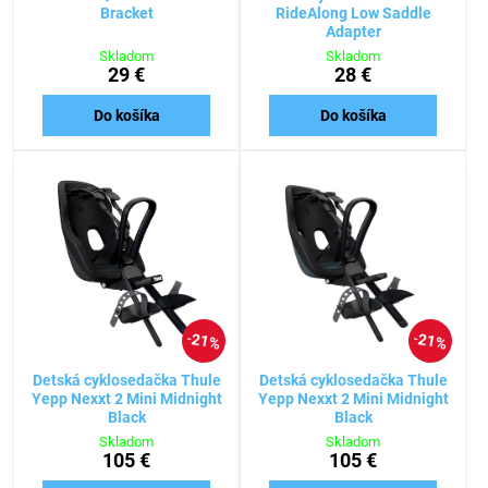
Bracket
RideAlong Low Saddle
Adapter
Skladom
Skladom
29 €
28 €
Do košíka
Do košíka
21%
21%
Detská cyklosedačka Thule
Detská cyklosedačka Thule
Yepp Nexxt 2 Mini Midnight
Yepp Nexxt 2 Mini Midnight
Black
Black
Skladom
Skladom
105 €
105 €