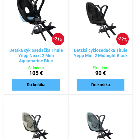
21%
27%
Detská cyklosedačka Thule
Detská cyklosedačka Thule
Yepp Nexxt 2 Mini
Yepp Mini 2 Midnight Black
Aquamarine Blue
Skladom
Skladom
105 €
90 €
Do košíka
Do košíka