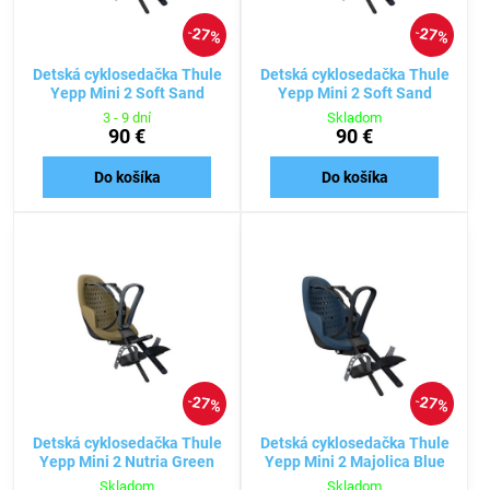
27%
27%
Detská cyklosedačka Thule
Detská cyklosedačka Thule
Yepp Mini 2 Soft Sand
Yepp Mini 2 Soft Sand
3 - 9 dní
Skladom
90 €
90 €
Do košíka
Do košíka
27%
27%
Detská cyklosedačka Thule
Detská cyklosedačka Thule
Yepp Mini 2 Nutria Green
Yepp Mini 2 Majolica Blue
Skladom
Skladom