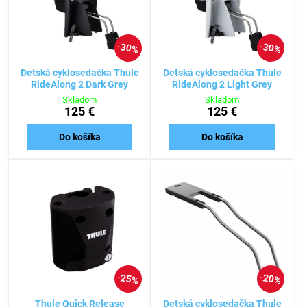
30%
30%
Detská cyklosedačka Thule
Detská cyklosedačka Thule
RideAlong 2 Dark Grey
RideAlong 2 Light Grey
Skladom
Skladom
125 €
125 €
Do košíka
Do košíka
25%
20%
Thule Quick Release
Detská cyklosedačka Thule