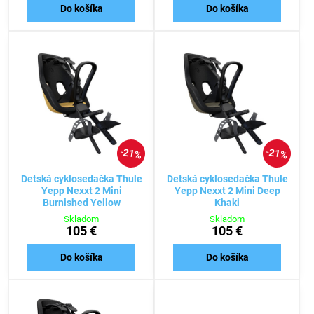
Do košíka
Do košíka
21%
21%
Detská cyklosedačka Thule
Detská cyklosedačka Thule
Yepp Nexxt 2 Mini
Yepp Nexxt 2 Mini Deep
Burnished Yellow
Khaki
Skladom
Skladom
105 €
105 €
Do košíka
Do košíka