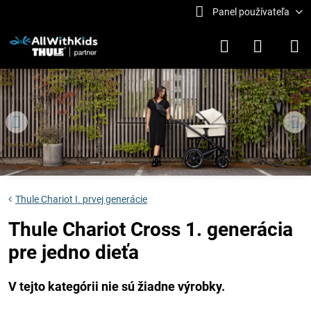
Panel používateľa
Thule Chariot I. prvej generácie
Thule Chariot Cross 1. generácia
pre jedno dieťa