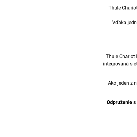
Thule Chariot
Vďaka jedn
Thule Chariot 
integrovaná sie
Ako jeden z n
Odpruženie s 