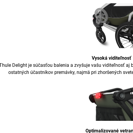
Vysoká viditeľnosť
Thule Delight je súčasťou balenia a zvyšuje vašu viditeľnosť aj 
ostatných účastníkov premávky, najmä pri zhoršených sve
Optimalizované vetran