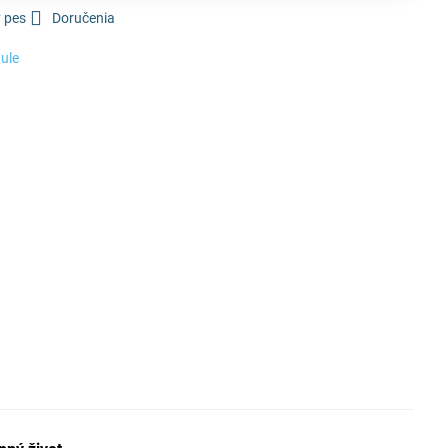
 pes
Doručenia
ule