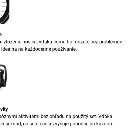
e
e zloženie nosiča, vďaka čomu ho môžete bez problémov
a ideálna na každodenné používanie.
vity
znymi aktivitami bez ohľadu na použitý set. Vďaka
ch sekúnd, čo šetrí čas a zvyšuje pohodlie pri každom