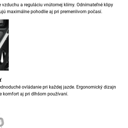
 vzduchu a reguláciu vnútornej klímy. Odnímateľné klipy
čujú maximálne pohodlie aj pri premenlivom počasí.
ť
ednoduché ovládanie pri každej jazde. Ergonomický dizajn
 komfort aj pri dlhšom používaní.