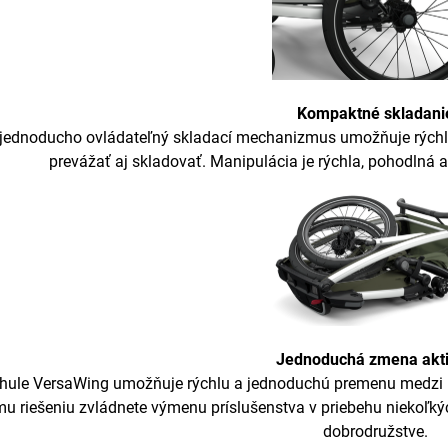
Kompaktné skladani
jednoducho ovládateľný skladací mechanizmus umožňuje rýchl
prevážať aj skladovať. Manipulácia je rýchla, pohodlná 
Jednoduchá zmena akti
hule VersaWing umožňuje rýchlu a jednoduchú premenu medzi rô
mu riešeniu zvládnete výmenu príslušenstva v priebehu niekoľký
dobrodružstve.