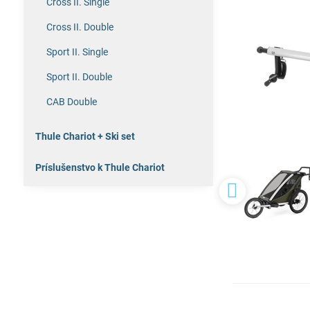
Cross II. Single
Cross II. Double
Sport II. Single
Sport II. Double
CAB Double
Thule Chariot + Ski set
Príslušenstvo k Thule Chariot