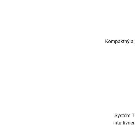
Kompaktný a 
Systém T
intuitívne