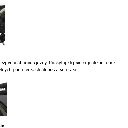
bezpečnosť počas jazdy. Poskytuje lepšiu signalizáciu pre
telných podmienkach alebo za súmraku.
ie