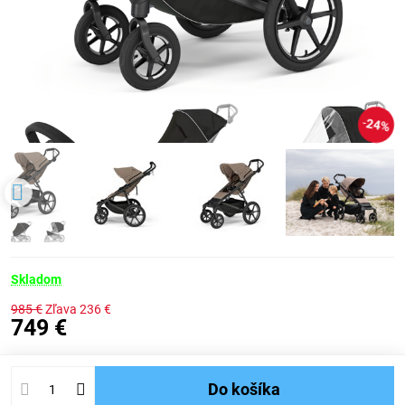
24%
Skladom
985 €
Zľava
236 €
749 €
Do košíka