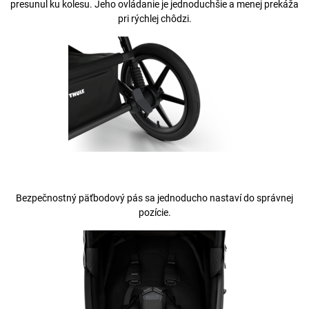
presunul ku kolesu. Jeho ovládanie je jednoduchšie a menej prekáža
pri rýchlej chôdzi.
Bezpečnostný päťbodový pás sa jednoducho nastaví do správnej
pozície.