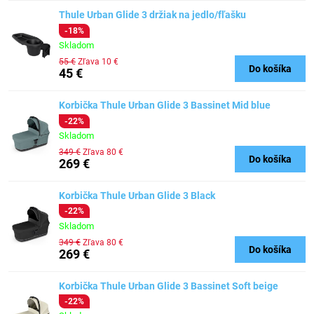
Thule Urban Glide 3 držiak na jedlo/fľašku
-18%
Skladom
55 €
Zľava 10 €
Do košíka
45 €
Korbička Thule Urban Glide 3 Bassinet Mid blue
-22%
Skladom
349 €
Zľava 80 €
Do košíka
269 €
Korbička Thule Urban Glide 3 Black
-22%
Skladom
349 €
Zľava 80 €
Do košíka
269 €
Korbička Thule Urban Glide 3 Bassinet Soft beige
-22%