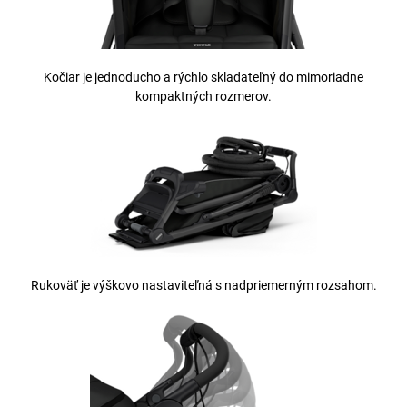
Kočiar je jednoducho a rýchlo skladateľný do mimoriadne
kompaktných rozmerov.
Rukoväť je výškovo nastaviteľná s nadpriemerným rozsahom.