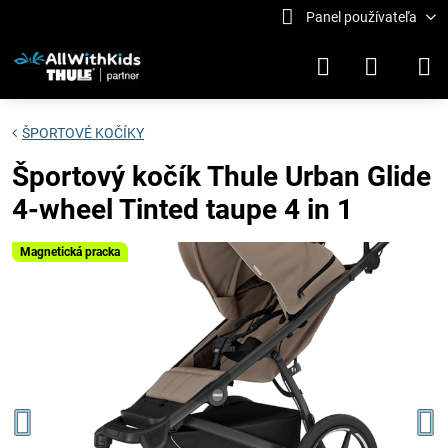
Panel používateľa
ŠPORTOVÉ KOČÍKY
Športový kočík Thule Urban Glide
4-wheel Tinted taupe 4 in 1
Magnetická pracka