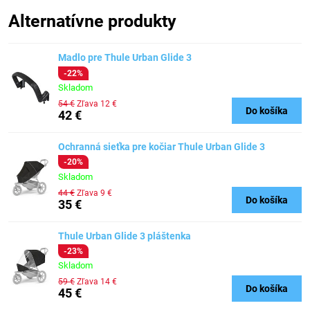
Alternatívne produkty
Madlo pre Thule Urban Glide 3
-22%
Skladom
54 €
Zľava 12 €
Do košíka
42 €
Ochranná sieťka pre kočiar Thule Urban Glide 3
-20%
Skladom
44 €
Zľava 9 €
Do košíka
35 €
Thule Urban Glide 3 pláštenka
-23%
Skladom
59 €
Zľava 14 €
Do košíka
45 €