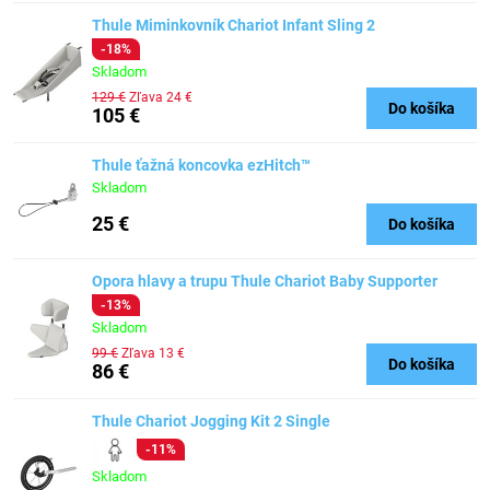
Thule Miminkovník Chariot Infant Sling 2
-18%
Skladom
129 €
Zľava 24 €
Do košíka
105 €
Thule ťažná koncovka ezHitch™
Skladom
25 €
Do košíka
Opora hlavy a trupu Thule Chariot Baby Supporter
-13%
Skladom
99 €
Zľava 13 €
Do košíka
86 €
Thule Chariot Jogging Kit 2 Single
-11%
Skladom