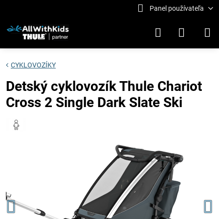
Panel používateľa
CYKLOVOZÍKY
Detský cyklovozík Thule Chariot
Cross 2 Single Dark Slate Ski