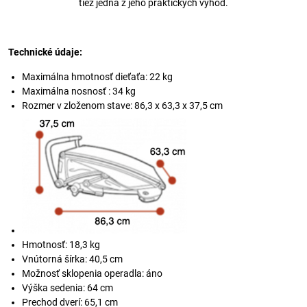
tiež jedna z jeho praktických výhod.
Technické údaje:
Maximálna hmotnosť dieťaťa:
22 kg
Maximálna nosnosť : 34 kg
Rozmer v zloženom stave: 86,3 x 63,3 x 37,5 cm
Hmotnosť: 18,3 kg
Vnútorná šírka: 40,5 cm
Možnosť sklopenia operadla: áno
Výška sedenia: 64 cm
Prechod dverí: 65,1 cm