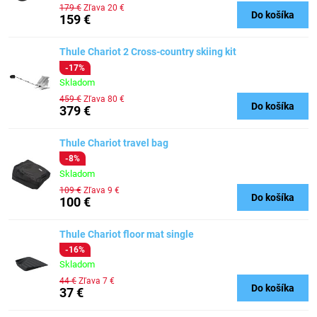
179 €
Zľava 20 €
Do košíka
159 €
Thule Chariot 2 Cross-country skiing kit
-17%
Skladom
459 €
Zľava 80 €
Do košíka
379 €
Thule Chariot travel bag
-8%
Skladom
109 €
Zľava 9 €
Do košíka
100 €
Thule Chariot floor mat single
-16%
Skladom
44 €
Zľava 7 €
Do košíka
37 €