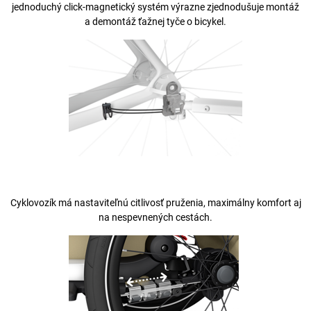
jednoduchý click-magnetický systém výrazne zjednodušuje montáž
a demontáž ťažnej tyče o bicykel.
Cyklovozík má nastaviteľnú citlivosť pruženia, maximálny komfort aj
na nespevnených cestách.