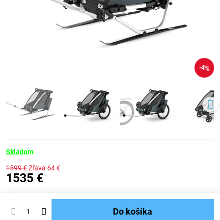
4%
Skladom
1599 €
Zľava
64 €
1535 €
Do košíka