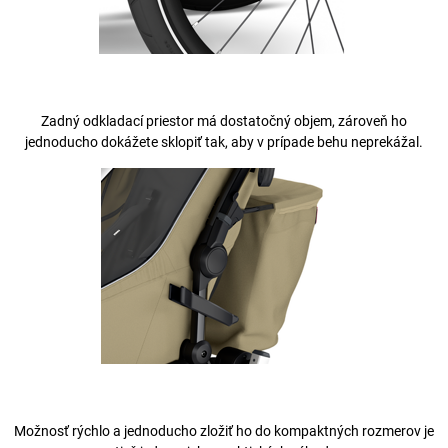
Zadný odkladací priestor má dostatočný objem, zároveň ho
jednoducho dokážete sklopiť tak, aby v prípade behu neprekážal.
Možnosť rýchlo a jednoducho zložiť ho do kompaktných rozmerov je