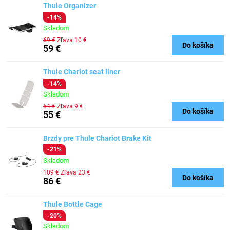
Thule Organizer
-14%
Skladom
69 €
Zľava 10 €
Do košíka
59 €
Thule Chariot seat liner
-14%
Skladom
64 €
Zľava 9 €
Do košíka
55 €
Brzdy pre Thule Chariot Brake Kit
-21%
Skladom
109 €
Zľava 23 €
Do košíka
86 €
Thule Bottle Cage
-20%
Skladom