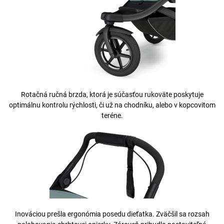
Rotačná ručná brzda, ktorá je súčasťou rukoväte poskytuje
optimálnu kontrolu rýchlosti, či už na chodníku, alebo v kopcovitom
teréne.
Inováciou prešla ergonómia posedu dieťatka. Zväčšil sa rozsah