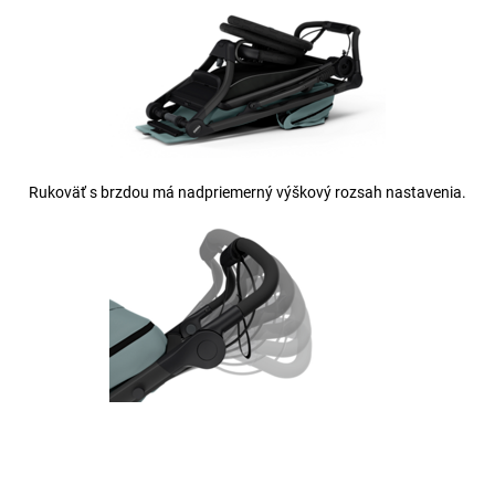
Rukoväť s brzdou má nadpriemerný výškový rozsah nastavenia.