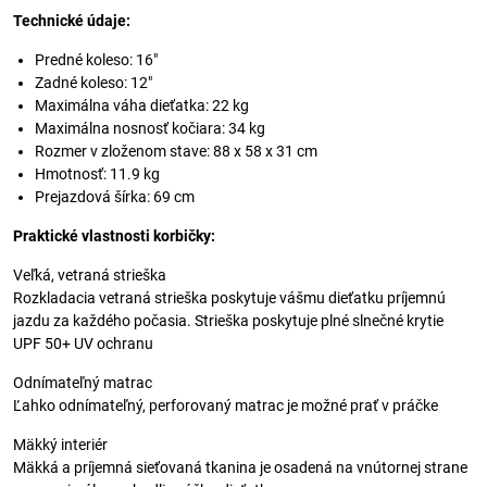
Technické údaje:
Predné koleso: 16"
Zadné koleso: 12"
Maximálna váha dieťatka: 22 kg
Maximálna nosnosť kočiara: 34 kg
Rozmer v zloženom stave: 88 x 58 x 31 cm
Hmotnosť: 11.9 kg
Prejazdová šírka: 69 cm
Praktické vlastnosti korbičky:
Veľká, vetraná strieška
Rozkladacia vetraná strieška poskytuje vášmu dieťatku príjemnú
jazdu za každého počasia. Strieška poskytuje plné slnečné krytie
UPF 50+ UV ochranu
Odnímateľný matrac
Ľahko odnímateľný, perforovaný matrac je možné prať v práčke
Mäkký interiér
Mäkká a príjemná sieťovaná tkanina je osadená na vnútornej strane