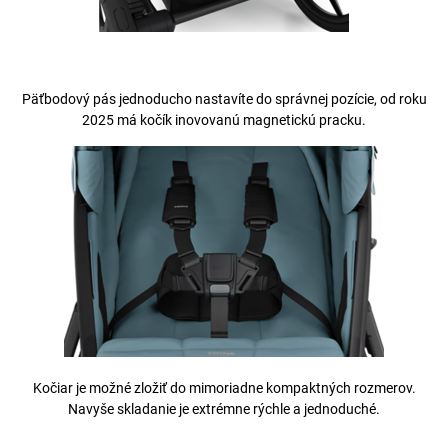
Päťbodový pás jednoducho nastavíte do správnej pozície, od roku
2025 má kočík inovovanú magnetickú pracku.
Kočiar je možné zložiť do mimoriadne kompaktných rozmerov.
Navyše skladanie je extrémne rýchle a jednoduché.