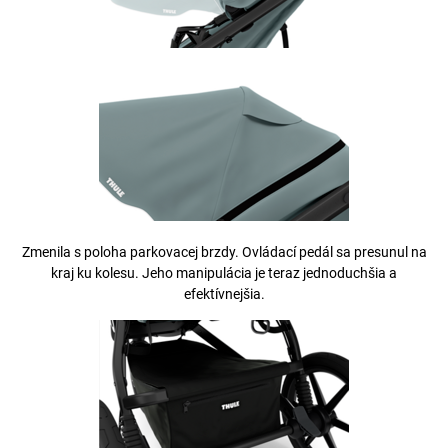
Zmenila s poloha parkovacej brzdy. Ovládací pedál sa presunul na
kraj ku kolesu. Jeho manipulácia je teraz jednoduchšia a
efektívnejšia.