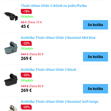
Thule Urban Glide 3 držiak na jedlo/fľašku
-18%
Skladom
55 €
Zľava 10 €
Do košíka
45 €
Korbička Thule Urban Glide 3 Bassinet Mid blue
-22%
Skladom
349 €
Zľava 80 €
Do košíka
269 €
Korbička Thule Urban Glide 3 Black
-22%
Skladom
349 €
Zľava 80 €
Do košíka
269 €
Korbička Thule Urban Glide 3 Bassinet Soft beige
-22%