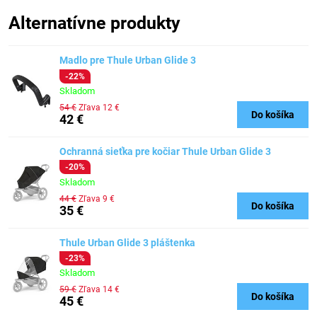
Alternatívne produkty
Madlo pre Thule Urban Glide 3
-22%
Skladom
54 €
Zľava 12 €
Do košíka
42 €
Ochranná sieťka pre kočiar Thule Urban Glide 3
-20%
Skladom
44 €
Zľava 9 €
Do košíka
35 €
Thule Urban Glide 3 pláštenka
-23%
Skladom
59 €
Zľava 14 €
Do košíka
45 €