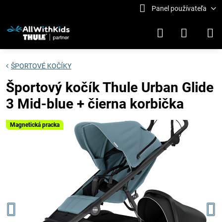
Panel používateľa
ŠPORTOVÉ KOČÍKY
Športový kočík Thule Urban Glide
3 Mid-blue + čierna korbička
Magnetická pracka