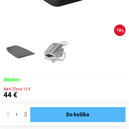
18%
Skladom
54 €
Zľava
10 €
44 €
Do košíka