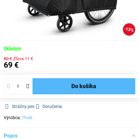
13%
Skladom
80 €
Zľava
11 €
69 €
Do košíka
Strážny pes
Doručenia
Výrobca:
Thule
Popis