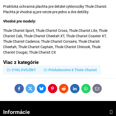
Praktická ochranná plachta pre detské cyklovozíky Thule Chariot.
Plachta je vhodná aj pre verzie pre jedno a dve detičky.
Vhodné pre modely:
Thule Chariot Sport, Thule Chariot Cross, Thule Chariot Lite, Thule
Chariot Cab, Thule Chariot Cheetah XT, Thule Chariot Coaster XT,
Thule Chariot Cadence, Thule Chariot Corsaire, Thule Chariot
Cheetah, Thule Chariot Captain, Thule Chariot Chinook, Thule
Chariot Cougar, Thule Chariot CX
Viac z kategórie
CYKLOVOZÍKY
Príslušenstvo k Thule Chariot
Facebook
Twitter
Bluesky
Pinterest
Reddit
LinkedIn
WhatsApp
E-
mail
Informácie