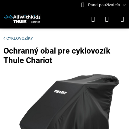
Panel používateľa
CYKLOVOZÍKY
Ochranný obal pre cyklovozík
Thule Chariot