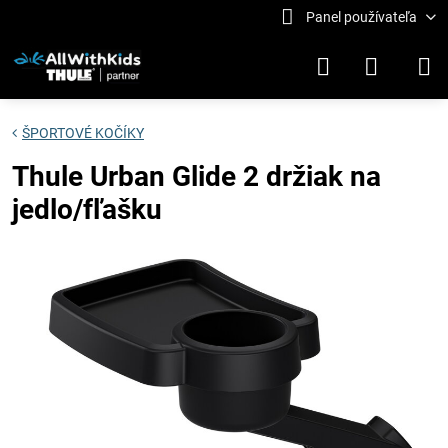
Panel používateľa
ŠPORTOVÉ KOČÍKY
Thule Urban Glide 2 držiak na
jedlo/fľašku