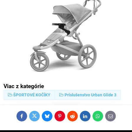
Viac z kategórie
ŠPORTOVÉ KOČÍKY
Príslušenstvo Urban Glide 3
Facebook
Twitter
Bluesky
Pinterest
Reddit
LinkedIn
WhatsApp
E-
mail