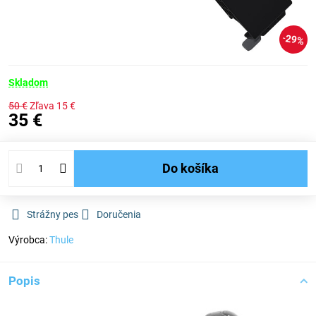
29%
Skladom
50 €
Zľava
15 €
35 €
Do košíka
Strážny pes
Doručenia
Výrobca:
Thule
Popis