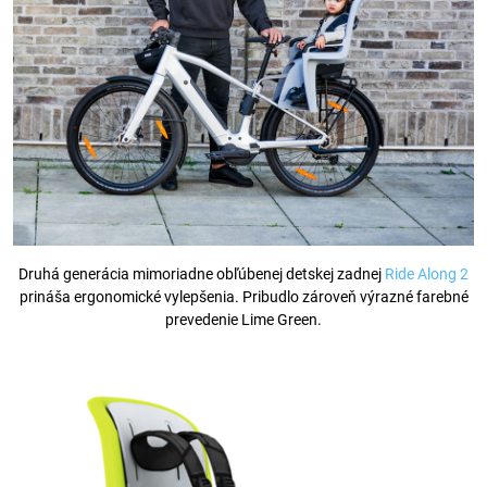
Druhá generácia mimoriadne obľúbenej detskej zadnej
Ride Along 2
prináša ergonomické vylepšenia. Pribudlo zároveň výrazné farebné
prevedenie Lime Green.