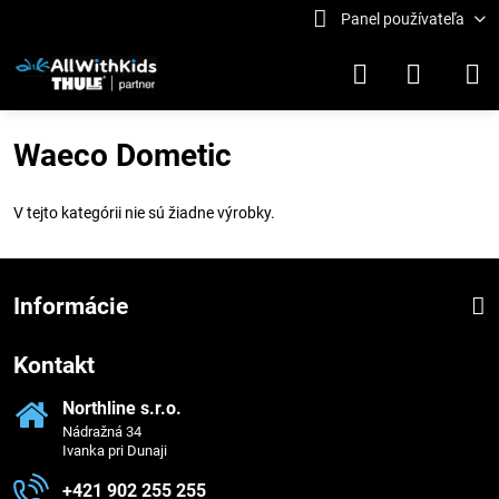
Panel používateľa
Waeco Dometic
V tejto kategórii nie sú žiadne výrobky.
Informácie
Kontakt
Northline s​.r​.o​.
Nádražná 34
Ivanka pri Dunaji
+421 902 255 255