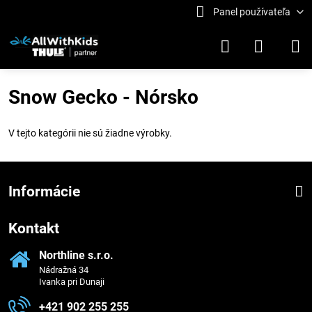
Panel používateľa
Snow Gecko - Nórsko
V tejto kategórii nie sú žiadne výrobky.
Informácie
Kontakt
Northline s​.r​.o​.
Nádražná 34
Ivanka pri Dunaji
+421 902 255 255