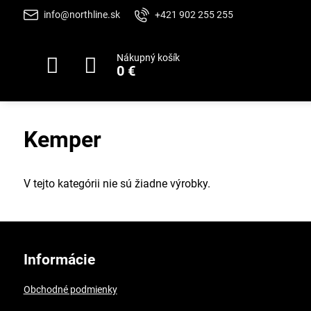
info@northline.sk
+421 902 255 255
Nákupný košík
0 €
Kemper
V tejto kategórii nie sú žiadne výrobky.
Informácie
Obchodné podmienky