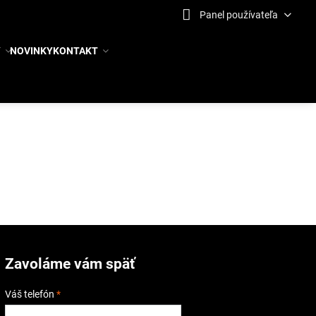
Panel používateľa
Y
NOVINKY
KONTAKT
Zavoláme vám späť
Váš telefón
*