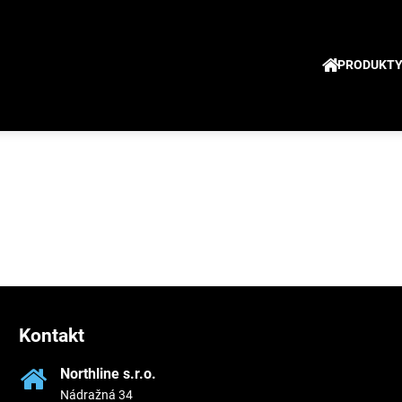
PRODUKT
Kontakt
Northline s​.r​.o​.
Nádražná 34