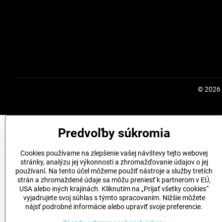
©
2026
Predvoľby súkromia
Cookies používame na zlepšenie vašej návštevy tejto webovej
stránky, analýzu jej výkonnosti a zhromažďovanie údajov o jej
používaní. Na tento účel môžeme použiť nástroje a služby tretích
strán a zhromaždené údaje sa môžu preniesť k partnerom v EÚ,
USA alebo iných krajinách. Kliknutím na „Prijať všetky cookies“
vyjadrujete svoj súhlas s týmto spracovaním. Nižšie môžete
nájsť podrobné informácie alebo upraviť svoje preferencie.