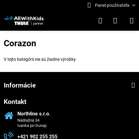
Panel používateľa
Corazon
V tejto kategórii nie sú žiadne výrobky.
Informácie
Kontakt
Northline s​.r​.o​.
Nádražná 34
Ivanka pri Dunaji
+421 902 255 255