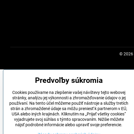
©
2026
Predvoľby súkromia
Cookies používame na zlepšenie vašej návštevy tejto webovej
stránky, analýzu jej výkonnosti a zhromažďovanie údajov o jej
používaní. Na tento účel môžeme použiť nástroje a služby tretích
strán a zhromaždené údaje sa môžu preniesť k partnerom v EÚ,
USA alebo iných krajinách. Kliknutím na „Prijať všetky cookies“
vyjadrujete svoj súhlas s týmto spracovaním. Nižšie môžete
nájsť podrobné informácie alebo upraviť svoje preferencie.