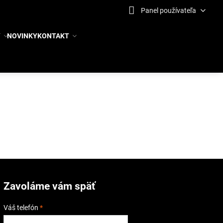
Panel používateľa
Y
NOVINKY
KONTAKT
Zavoláme vám späť
Váš telefón
*