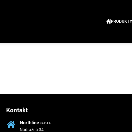
PRODUKT
Kontakt
Northline s​.r​.o​.
Nádražná 34